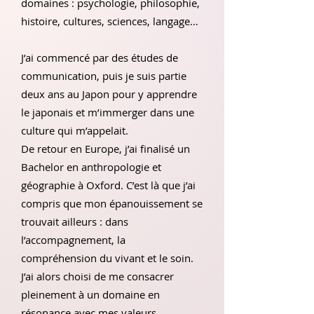
domaines : psychologie, philosophie,
histoire, cultures, sciences, langage…
J’ai commencé par des études de
communication, puis je suis partie
deux ans au Japon pour y apprendre
le japonais et m’immerger dans une
culture qui m’appelait.
De retour en Europe, j’ai finalisé un
Bachelor en anthropologie et
géographie à Oxford. C’est là que j’ai
compris que mon épanouissement se
trouvait ailleurs : dans
l’accompagnement, la
compréhension du vivant et le soin.
J’ai alors choisi de me consacrer
pleinement à un domaine en
résonance avec mes valeurs.