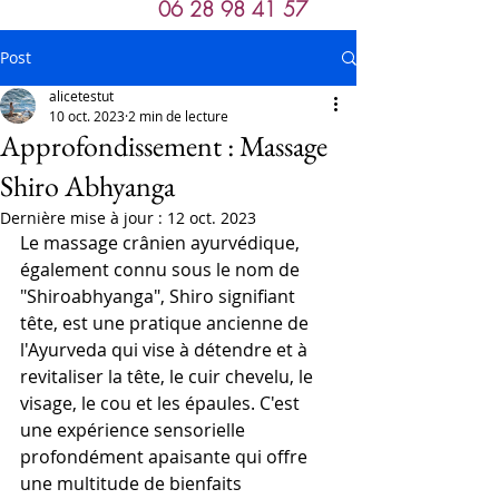
06 28 98 41 57
Post
alicetestut
10 oct. 2023
2 min de lecture
Approfondissement : Massage
Shiro Abhyanga
Dernière mise à jour :
12 oct. 2023
Le massage crânien ayurvédique, 
également connu sous le nom de 
"Shiroabhyanga", Shiro signifiant 
tête, est une pratique ancienne de 
l'Ayurveda qui vise à détendre et à 
revitaliser la tête, le cuir chevelu, le 
visage, le cou et les épaules. C'est 
une expérience sensorielle 
profondément apaisante qui offre 
une multitude de bienfaits