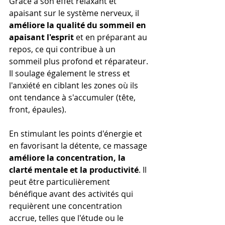
Grâce à son effet relaxant et 
apaisant sur le système nerveux, il 
améliore la qualité du sommeil en 
apaisant l'esprit
 et en préparant au 
repos, ce qui contribue à un 
sommeil plus profond et réparateur. 
Il soulage également le stress et 
l'anxiété en ciblant les zones où ils 
ont tendance à s'accumuler (tête, 
front, épaules).
En stimulant les points d'énergie et 
en favorisant la détente, ce massage 
améliore la concentration, la 
clarté mentale et la productivité
. Il 
peut être particulièrement 
bénéfique avant des activités qui 
requièrent une concentration 
accrue, telles que l'étude ou le 